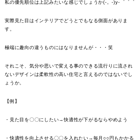
私の優先順位は上記みたいな感じでしょうか(-。-)y-゜゜゜
実際見た目はインテリアでどうとでもなる側面がありま
す。
極端に趣向の違うものにはなりませんが・・・笑
それこそ、気分や思いで変える事のできる流行りに流され
ないデザインは柔軟性の高い住宅と言えるのではないでし
ょうか。
【例】
・見た目を〇〇にしたい→快適性が下がるならやめよう
・快適性を向上させる〇〇を入れたい→毎月○○円もかかる