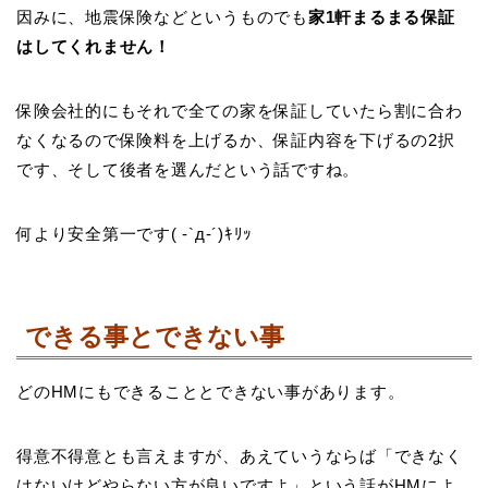
因みに、地震保険などというものでも
家1軒まるまる保証
はしてくれません！
保険会社的にもそれで全ての家を保証していたら割に合わ
なくなるので保険料を上げるか、保証内容を下げるの2択
です、そして後者を選んだという話ですね。
何より安全第一です( -`д-´)ｷﾘｯ
できる事とできない事
どのHMにもできることとできない事があります。
得意不得意とも言えますが、あえていうならば「できなく
はないけどやらない方が良いですよ」という話がHMによ