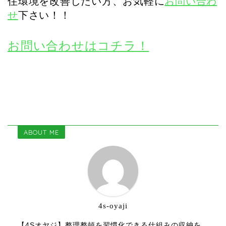
住環境を改善したい方、お気軽に
お問い合わ
せ
下さい！！
お問い合わせはコチラ！
ABOUT ME
4s-oyaji
【4Sオヤジ】整理整頓を習慣化できる仕組みの収納を