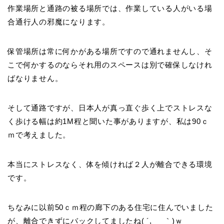
作業場所と通路の被る場所では、作業している人がいる場
合通行人の邪魔になります。
保管場所は常に何かがある場所ですので通れませんし、そ
こで何かするのならそれ用のスペースは別で確保しなけれ
ばなりません。
そして通路ですが、日本人が真っ直ぐ歩く上でストレスな
く歩ける幅は約1M程と聞いた事がありますが、私は90ｃ
ｍで考えました。
本当にストレスなく、体を傾ければ２人が離合できる環境
です。
ちなみに以前50ｃｍ程の廊下のある住宅に住んでいました
が、離合できずにバックしてましたね( ´,_ゝ｀)ｗ