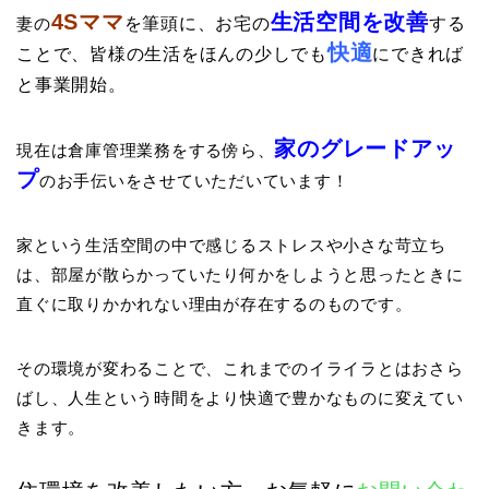
4Sママ
生活空間を改善
妻の
を筆頭に、お宅の
する
快適
ことで、皆様の生活をほんの少しでも
にできれば
と事業開始。
家のグレードアッ
現在は倉庫管理業務をする傍ら、
プ
のお手伝いをさせていただいています！
家という生活空間の中で感じるストレスや小さな苛立ち
は、部屋が散らかっていたり何かをしようと思ったときに
直ぐに取りかかれない理由が存在するのものです。
その環境が変わることで、これまでのイライラとはおさら
ばし、人生という時間をより快適で豊かなものに変えてい
きます。