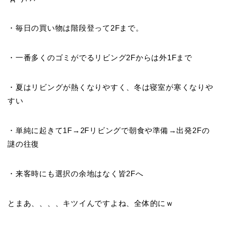
・毎日の買い物は階段登って2Fまで。
・一番多くのゴミがでるリビング2Fからは外1Fまで
・夏はリビングが熱くなりやすく、冬は寝室が寒くなりや
すい
・単純に起きて1F→2Fリビングで朝食や準備→出発2Fの
謎の往復
・来客時にも選択の余地はなく皆2Fへ
とまあ、、、、キツイんですよね、全体的にｗ