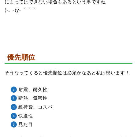
によってはできない場合もあるという事ですね
(-。-)y-゜゜゜
優先順位
そうなってくると優先順位は必須かなあと私は思います！
耐震、耐久性
断熱、気密性
維持費、コスパ
快適性
見た目