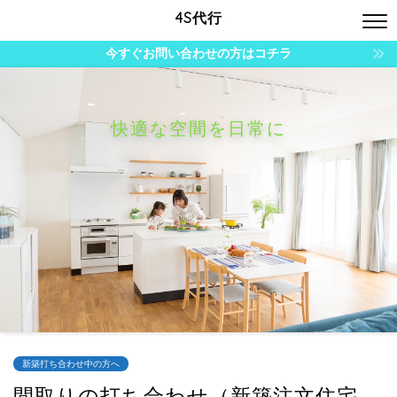
4S代行
今すぐお問い合わせの方はコチラ
快適な空間を日常に
新築打ち合わせ中の方へ
間取りの打ち合わせ（新築注文住宅