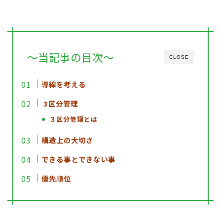
～当記事の目次～
CLOSE
導線を考える
3
区分管理
３区分管理とは
構造上の大切さ
できる事とできない事
優先順位