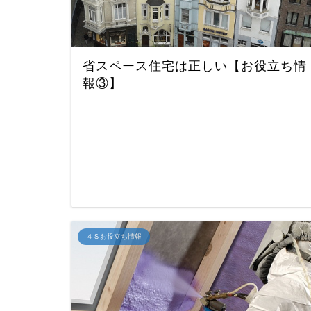
省スペース住宅は正しい【お役立ち情
報③】
４Ｓお役立ち情報