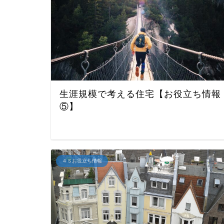
生涯規模で考える住宅【お役立ち情報
⑤】
４Ｓお役立ち情報