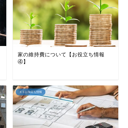
家の維持費について【お役立ち情報
④】
４Ｓお役立ち情報