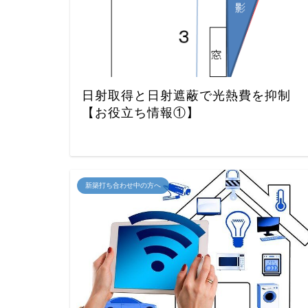
日射取得と日射遮蔽で光熱費を抑制
【お役立ち情報①】
新築打ち合わせ中の方へ