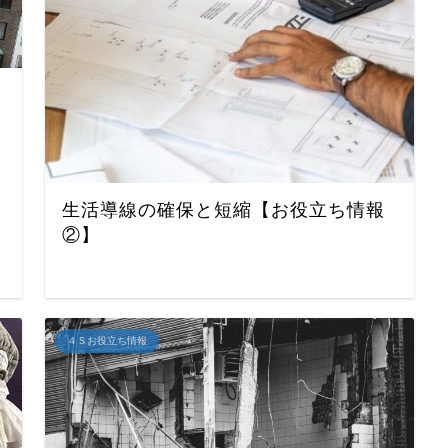
生活導線の確保と短縮【お役立ち情報
②】
４Ｓお役立ち情報