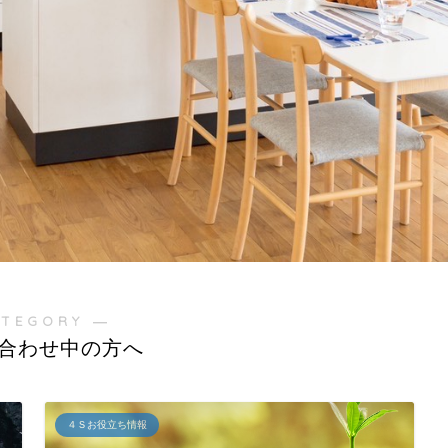
ATEGORY ―
合わせ中の方へ
４Ｓお役立ち情報