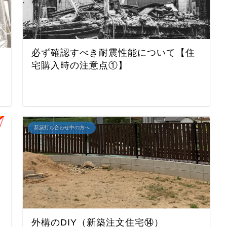
必ず確認すべき耐震性能について【住
宅購入時の注意点①】
新築打ち合わせ中の方へ
外構のDIY（新築注文住宅⑭）