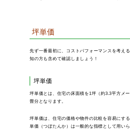
坪単価
先ず一番最初に、コストパフォーマンスを考え
知の方も含めて確認しましょう！
坪単価
坪単価とは、住宅の床面積を1坪（約3.3平方メ
畳分
となります。
坪単価は、住宅の価格や物件の比較を容易にす
単価（つぼたんか）は一般的な指標として用い