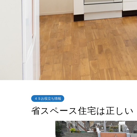
４Ｓお役立ち情報
省スペース住宅は正しい