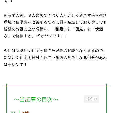
新築購入後、８人家族で子供６人と楽しく過ごす傍ら生活
環境と住環境を改善するために日々精進しており少しでも
皆様のお役に立つ情報を、「
独断
」と「
偏見
」と「
快適
さ
」で発信する、4Sオヤジです！！
今回は新築注文住宅を建てた経験の解説となりますので、
新築注文住宅を検討されている方の参考になる部分があれ
ば幸いです！
～当記事の目次～
CLOSE
上棟