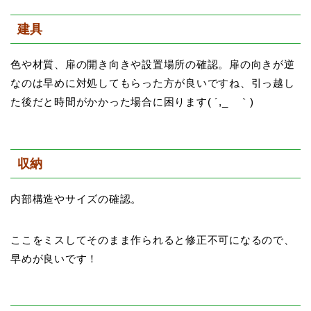
建具
色や材質、扉の開き向きや設置場所の確認。扉の向きが逆
なのは早めに対処してもらった方が良いですね、引っ越し
た後だと時間がかかった場合に困ります( ´,_ゝ｀)
収納
内部構造やサイズの確認。
ここをミスしてそのまま作られると修正不可になるので、
早めが良いです！