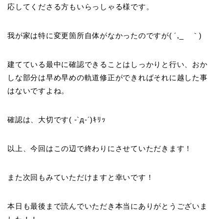
応してくださる方もいらっしゃる様です。
我が家は特に変更箇所自体がなかったのですが( ´,_ゝ｀)
建てている最中に確認できることはしっかりと行い、おか
しな部分は早め早めの軌道修正ができればそれに越した事
はないですよね。
確認は、大切です( -`д-´)ｷﾘｯ
以上、今回はこの辺で終わりにさせていただきます！
また次回もみていただけますと幸いです！
本日も最後まで読んでいただき本当にありがとうございま