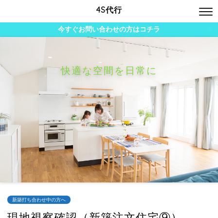
4S代行
今すぐお問い合わせの方はコチラ
快適な空間を日常に
新築打ち合わせ中の方へ
現地視察確認（新築注文住宅⑨）