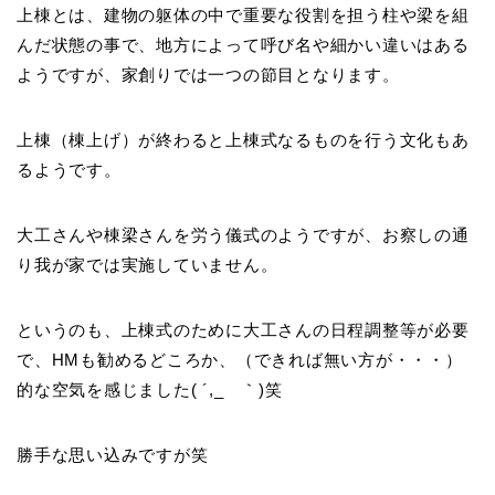
上棟とは、建物の躯体の中で重要な役割を担う柱や梁を組
んだ状態の事で、地方によって呼び名や細かい違いはある
ようですが、家創りでは一つの節目となります。
上棟（棟上げ）が終わると上棟式なるものを行う文化もあ
るようです。
大工さんや棟梁さんを労う儀式のようですが、お察しの通
り我が家では実施していません。
というのも、上棟式のために大工さんの日程調整等が必要
で、HMも勧めるどころか、（できれば無い方が・・・）
的な空気を感じました( ´,_ゝ｀)笑
勝手な思い込みですが笑