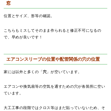
窓
位置とサイズ、形等の確認。
こちらもミスしてそのまま作られると修正不可になるの
で、早めが良いです！
エアコンスリーブの位置や配管関係の穴の位置
家には以外と多くの「
穴
」が空いています。
エアコンや換気扇等の空気を通すための穴が各箇所に空い
ています。
大工工事の段階ではクロス等はまだ貼っていないため、そ