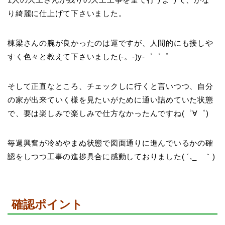
り綺麗に仕上げて下さいました。
棟梁さんの腕が良かったのは運ですが、人間的にも接しや
すく色々と教えて下さいました(-。-)y-゜゜゜
そして正直なところ、チェックしに行くと言いつつ、自分
の家が出来ていく様を見たいがために通い詰めていた状態
で、要は楽しみで楽しみで仕方なかったんですね(゜∀゜)
毎週興奮が冷めやまぬ状態で図面通りに進んでいるかの確
認をしつつ工事の進捗具合に感動しておりました( ´,_ゝ｀)
確認ポイント