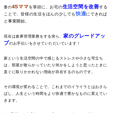
4Sママ
生活空間を改善
妻の
を筆頭に、お宅の
する
快適
ことで、皆様の生活をほんの少しでも
にできれば
と事業開始。
家のグレードアッ
現在は倉庫管理業務をする傍ら、
プ
のお手伝いをさせていただいています！
家という生活空間の中で感じるストレスや小さな苛立ち
は、部屋が散らかっていたり何かをしようと思ったときに
直ぐに取りかかれない理由が存在するのものです。
その環境が変わることで、これまでのイライラとはおさら
ばし、人生という時間をより快適で豊かなものに変えてい
きます。