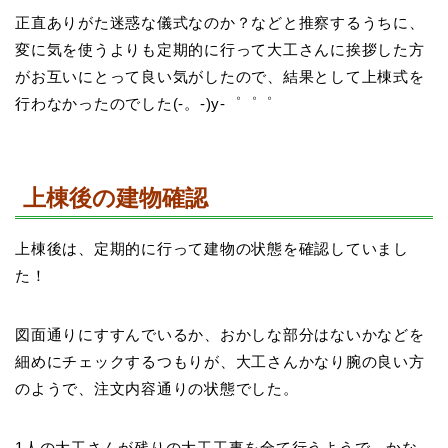
正直ありがた迷惑な儀式なのか？などと推察するうちに、
変に気を使うよりも定期的に行って大工さんに挨拶した方
がお互いにとって良い気がしたので、結果として上棟式を
行わなかったのでした(-。-)y-゜゜゜
上棟後の建物確認
上棟後は、定期的に行って建物の状態を確認していまし
た！
図面通りにすすんでいるか、おかしな部分はないかなどを
細めにチェックするつもりが、大工さんかなり腕の良い方
のようで、注文内容通りの状態でした。
1人の大工さんが残りの大工工事を全て行うようで、かな