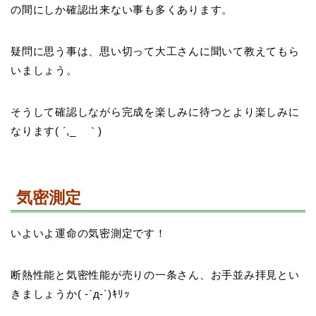
の間にしか確認出来ない事も多くあります。
疑問に思う事は、思い切って大工さんに聞いて教えてもら
いましょう。
そうして確認しながら完成を楽しみに待つとより楽しみに
なります( ´,_ゝ｀)
気密測定
いよいよ運命の気密測定です！
断熱性能と気密性能が売りの一条さん、お手並み拝見とい
きましょうか( -`д-´)ｷﾘｯ