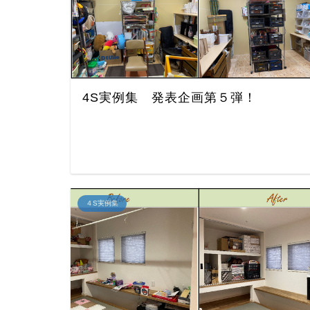
4S実例集 発表企画第５弾！
４S実例集