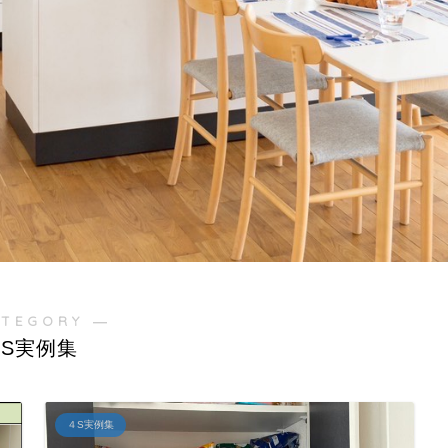
ATEGORY ―
S実例集
４S実例集