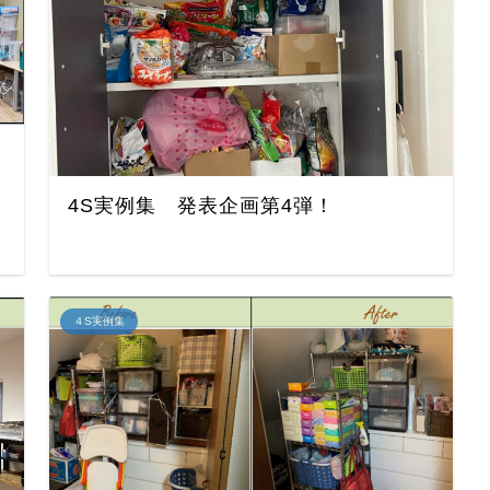
4S実例集 発表企画第4弾！
４S実例集